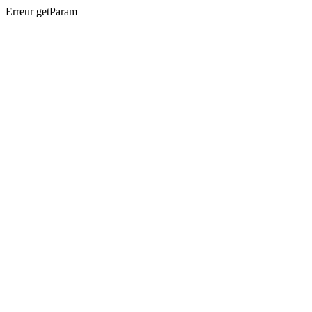
Erreur getParam