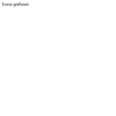
Erreur getParam