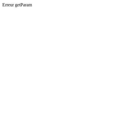
Erreur getParam