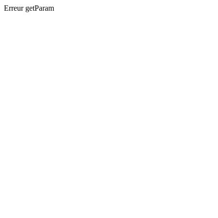
Erreur getParam