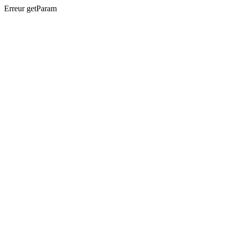
Erreur getParam