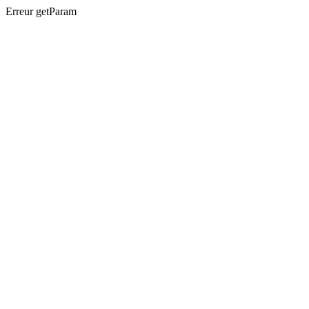
Erreur getParam