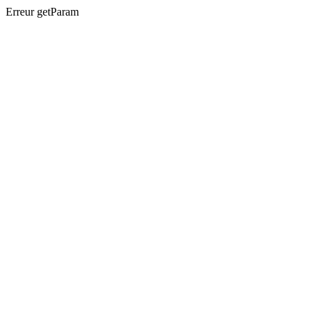
Erreur getParam