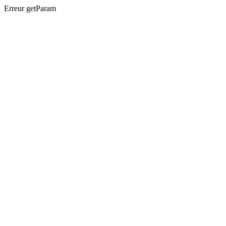
Erreur getParam