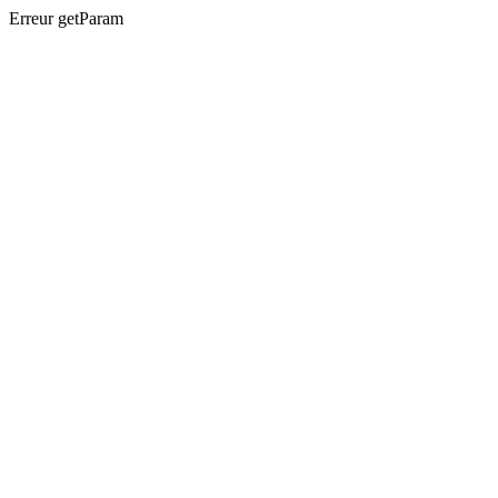
Erreur getParam