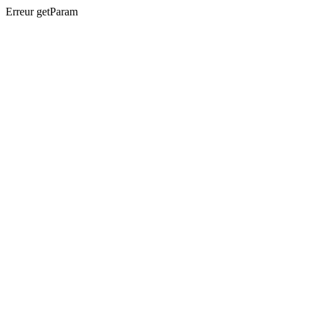
Erreur getParam