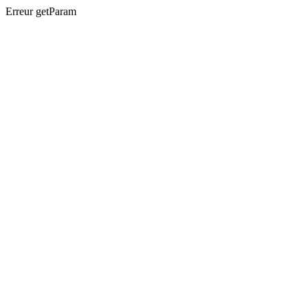
Erreur getParam