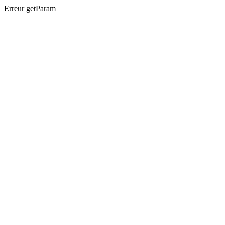
Erreur getParam