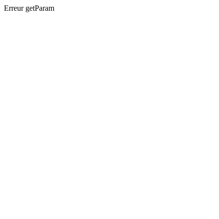
Erreur getParam