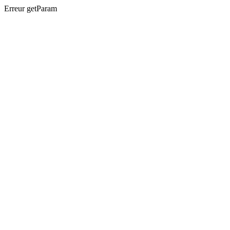
Erreur getParam