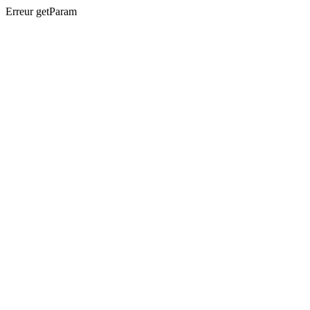
Erreur getParam