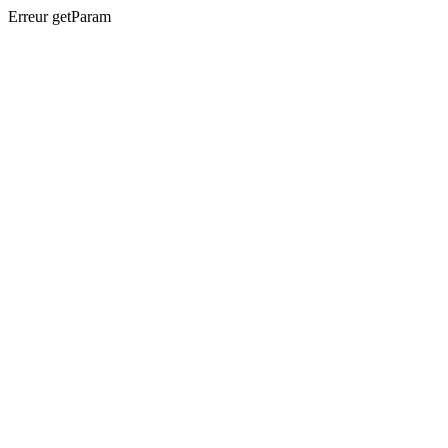
Erreur getParam