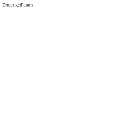
Erreur getParam