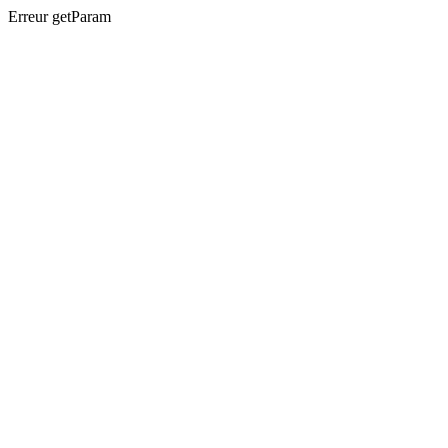
Erreur getParam