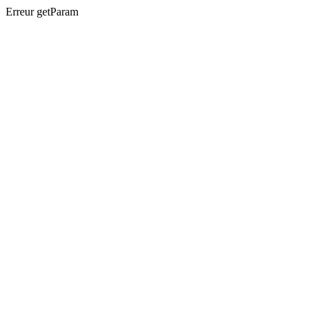
Erreur getParam