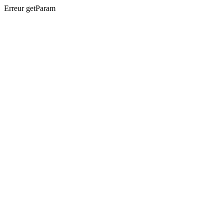
Erreur getParam