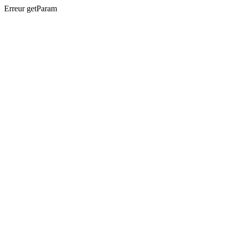
Erreur getParam