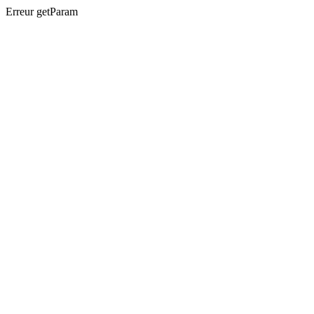
Erreur getParam