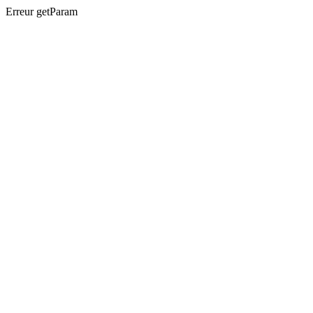
Erreur getParam