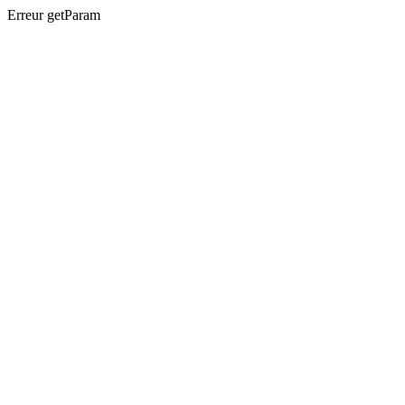
Erreur getParam