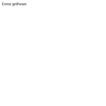
Erreur getParam